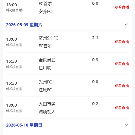
0
0
FC首尔
18:00
观看直播
韩K联直播
安养FC
2026-05-09 星期六
2
1
济州SK FC
13:00
观看直播
韩K联直播
FC首尔
0
3
金泉尚武
15:30
观看直播
韩K联直播
仁川联
0
0
光州FC
15:30
观看直播
韩K联直播
江原FC
0
2
大田市民
18:00
观看直播
韩K联直播
浦项铁人
2026-05-10 星期日