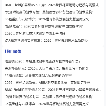
BMO Field扩容至45,500席：2026世界杯声场动力建模与沉浸式观赛效能评估
“跨洲附加赛的战术时差：美加墨世界杯备战逻辑的战术重构”
36强重组与八极博弈：2026世界杯淘汰赛战力版图再定义
“告别熬夜”：2026世界杯赛程或将迎来“中国友好时间”
2026世界杯逾七成场次锁定中国上午时段
VAR精准判罚与实时校准：2026世界杯裁判技术革新路径
热门录像
哈兰德2026：单届进球效率能否改写世界杯百年史？
美洲杯新纪元：2026百大巨星第八位，梅西续写不朽传奇
**梅西终章：从晨曦苦练到六冠封神的绝响**
2026世界杯点球新规：ABBA制空降淘汰赛，首轮即定生死
BMO Field扩容至45,500席：2026世界杯声场动力建模与沉浸式观赛效能评估
“跨洲附加赛的战术时差：美加墨世界杯备战逻辑的战术重构”
36强重组与八极博弈：2026世界杯淘汰赛战力版图再定义